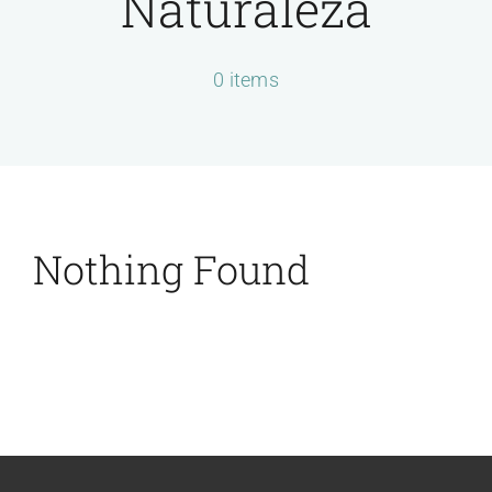
Naturaleza
Servicios
0 items
Contactar
Nothing Found