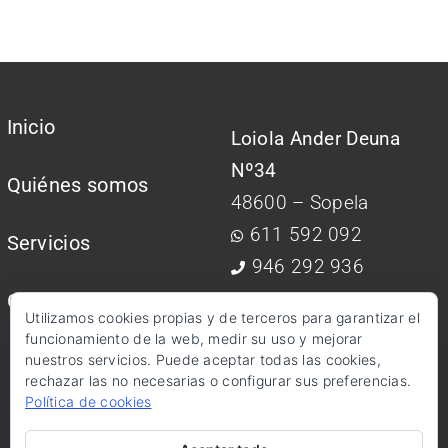
Inicio
Loiola Ander Deuna
Nº34
Quiénes somos
48600 – Sopela
611 592 092
Servicios
946 292 936
Contactar
Utilizamos cookies propias y de terceros para garantizar el
info@kimagestion.com
funcionamiento de la web, medir su uso y mejorar
nuestros servicios. Puede aceptar todas las cookies,
rechazar las no necesarias o configurar sus preferencias.
Política de cookies