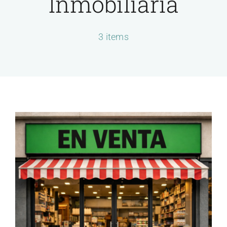
Inmobiliaria
Servicios
3 items
Contactar