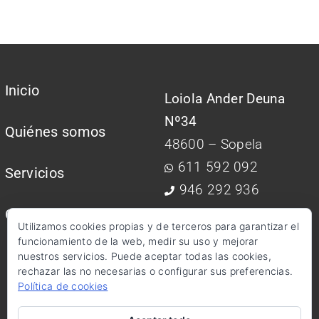
Inicio
Loiola Ander Deuna
Nº34
Quiénes somos
48600 – Sopela
611 592 092
Servicios
946 292 936
Contactar
Utilizamos cookies propias y de terceros para garantizar el
info@kimagestion.com
funcionamiento de la web, medir su uso y mejorar
nuestros servicios. Puede aceptar todas las cookies,
rechazar las no necesarias o configurar sus preferencias.
Política de cookies